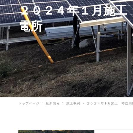
２０２４年１月施工
電所
トップページ
最新情報
施工事例
２０２４年１月施工 神奈川