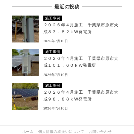
最近の投稿
施工事例
２０２６年４月施工 千葉県市原市犬
成８３．８２ｋW発電所
2026年7月10日
施工事例
２０２６年４月施工 千葉県市原市犬
成１０１．６０ｋW発電所
2026年7月10日
施工事例
２０２６年４月施工 千葉県市原市犬
成９８．８８ｋW発電所
2026年7月10日
ホーム
個人情報の取扱いについて
お問い合わせ