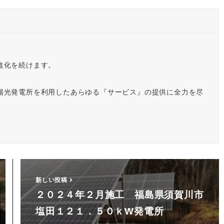
進化を続けます。
陽光発電所を利用したあらゆる『サービス』の提供に全力を尽
新しい投稿
２０２４年２月施工 福島県須賀川市
塩田１２１．５０ｋW発電所