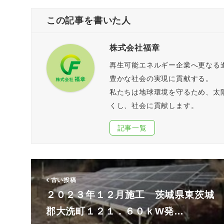
この記事を書いた人
株式会社福章
再生可能エネルギー企業へ更なる
豊かな社会の実現に貢献する。
私たちは地球環境を守るため、太
くし、社会に貢献します。
記事一覧
古い投稿
２０２３年１２月施工 茨城県東茨城
郡大洗町１２１．６０ｋW発…